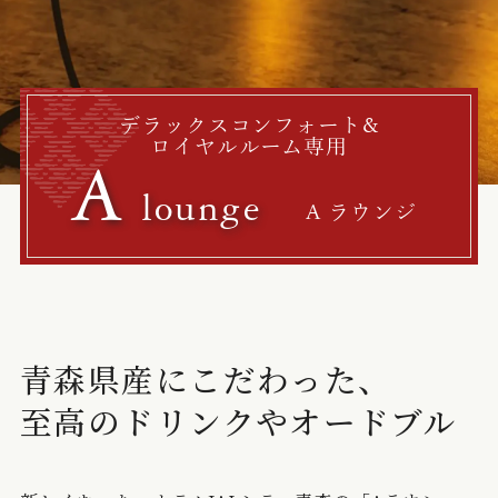
デラックスコンフォート&
ロイヤルルーム専用
A
lounge
A ラウンジ
青森県産にこだわった、
至高のドリンクやオードブル