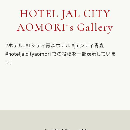
HOTEL JAL CITY
AOMORI´s Gallery
#ホテルJALシティ青森ホテル #jalシティ青森
#hoteljalcityaomori での投稿を一部表示していま
す。