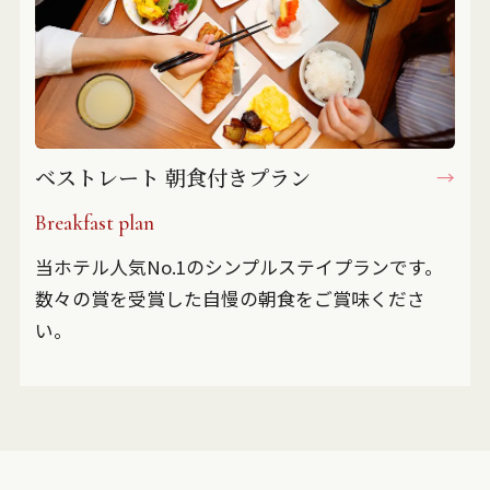
ベストレート 朝食付きプラン
Breakfast plan
当ホテル人気No.1のシンプルステイプランです。
数々の賞を受賞した自慢の朝食をご賞味くださ
い。