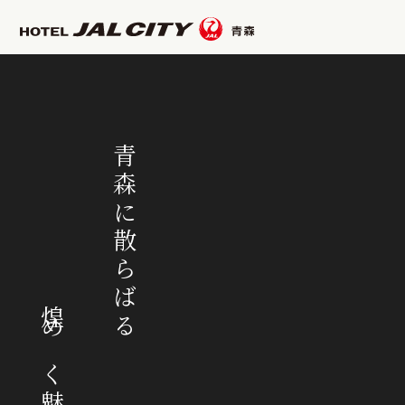
青森に散らばる