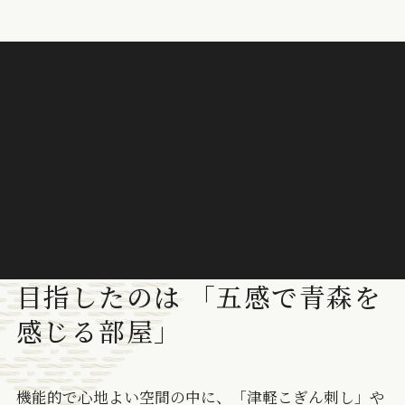
目指したのは 「五感で青森を
感じる部屋」
機能的で心地よい空間の中に、「津軽こぎん刺し」や