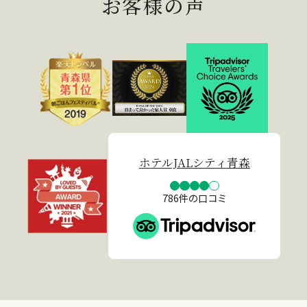
お客様の声
ホテルJALシティ青森
786件の口コミ