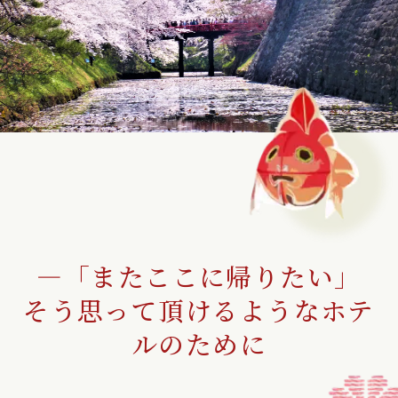
―「またここに帰りたい」
そう思って頂けるようなホテ
ルのために