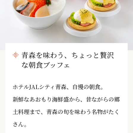
青森を味わう、ちょっと贅沢
な朝食ブッフェ
ホテルJALシティ青森、自慢の朝食。
新鮮なあおもり海鮮盛から、昔ながらの郷
土料理まで、青森の旬を味わう名物がたく
さん。