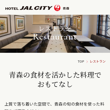
レストラン
Restaurant
TOP
レストラン
青森の食材を活かした料理で
おもてなし
上質で落ち着いた空間で、青森の旬の食材を使った料