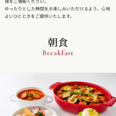
理をご堪能ください。
ゆったりとした時間をお楽しみいただけるよう、心地
よいひとときをご提供いたします。
朝食
Breakfast